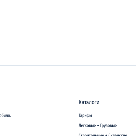
Каталоги
обиля.
Тарифы
Легковые + Грузовые
Строительные + Складские